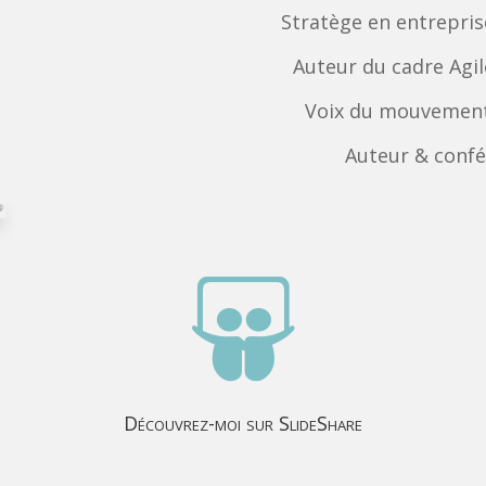
Stratège en entrepris
Auteur du cadre Agi
Voix du mouvement
Auteur & confé

Découvrez-moi sur SlideShare