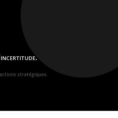
incertitude.
actions stratégiques.