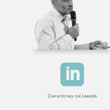

Contactez-moi sur LinkedIn