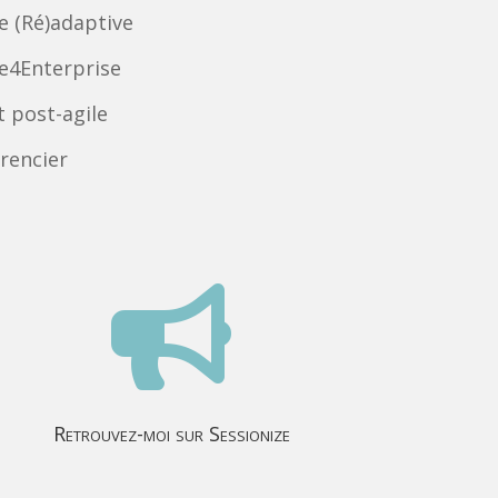
e (Ré)adaptive
le4Enterprise
 post-agile
rencier

Retrouvez-moi sur Sessionize