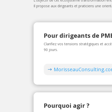
L’objectif de cet écosystème transformation entrep
Il propose aux dirigeants et praticiens une orie
Pour dirigeants de PM
Clarifiez vos tensions stratégiques et ac
90 jours.
MorisseauConsulting.c
Pourquoi agir ?