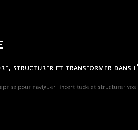
E
e, structurer et transformer dans l’
rise pour naviguer l’incertitude et structurer vos 