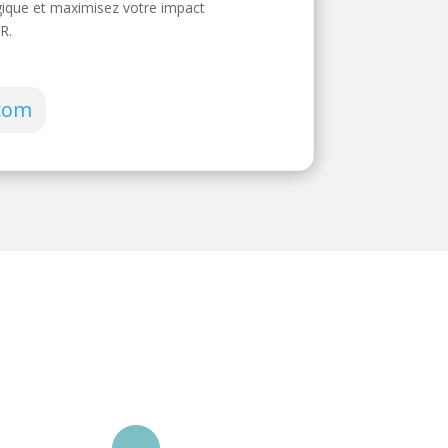
égique et maximisez votre impact
R.
.com