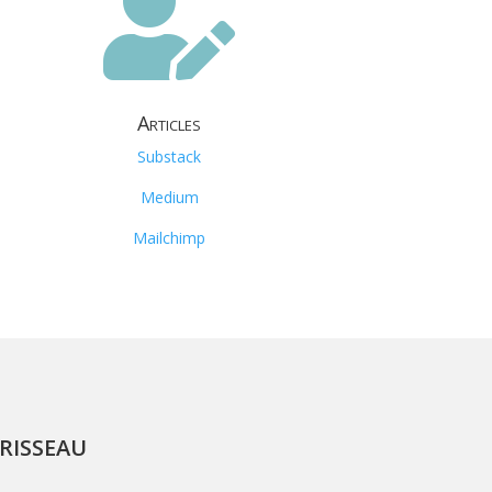

Articles
Substack
Medium
Mailchimp
isseau