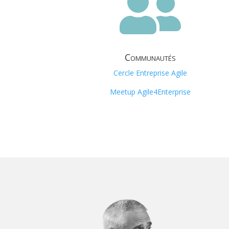

Communautés
Cercle Entreprise Agile
Meetup Agile4Enterprise