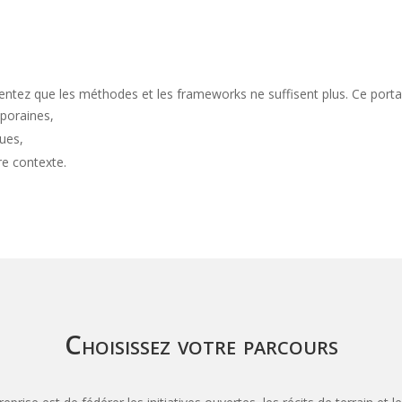
 sentez que les méthodes et les frameworks ne suffisent plus. Ce porta
poraines,
ues,
re contexte.
Choisissez votre parcours