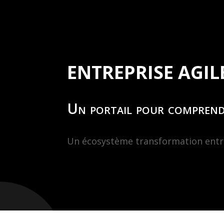
ENTREPRISE AGIL
Un portail pour comprendr
Un écosystème transformation entrep